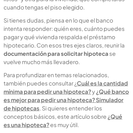
cuando tengas el piso elegido.
Si tienes dudas, piensa en lo que el banco
intenta responder: quién eres, cuánto puedes
pagar y qué vivienda respalda el préstamo
hipotecario. Con esos tres ejes claros, reunir la
documentación para solicitar hipoteca
se
vuelve mucho más llevadero.
Para profundizar en temas relacionados,
también puedes consultar ¿
Cuál es la cantidad
mínima para pedir una hipoteca?
y
¿Qué banco
es mejor para pedir una hipoteca? Simulador
de hipotecas
. Si quieres entender los
conceptos básicos, este artículo sobre
¿Qué
es una hipoteca?
es muy útil.