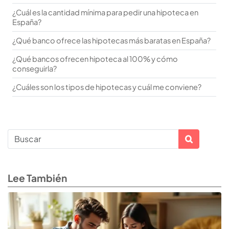
¿Cuál es la cantidad mínima para pedir una hipoteca en
España?
¿Qué banco ofrece las hipotecas más baratas en España?
¿Qué bancos ofrecen hipoteca al 100% y cómo
conseguirla?
¿Cuáles son los tipos de hipotecas y cuál me conviene?
Lee También