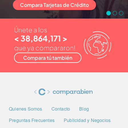
Compara Tarjetas de Crédito
Únete a los
< 38,864,171 >
que ya compararon!
Compara tú también
Quienes Somos
Contacto
Blog
Preguntas Frecuentes
Publicidad y Negocios