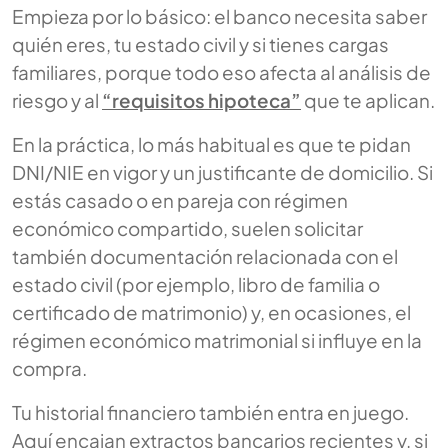
Empieza por lo básico: el banco necesita saber
quién eres, tu estado civil y si tienes cargas
familiares, porque todo eso afecta al análisis de
riesgo y al
“requisitos hipoteca”
que te aplican.
En la práctica, lo más habitual es que te pidan
DNI/NIE en vigor y un justificante de domicilio. Si
estás casado o en pareja con régimen
económico compartido, suelen solicitar
también documentación relacionada con el
estado civil (por ejemplo, libro de familia o
certificado de matrimonio) y, en ocasiones, el
régimen económico matrimonial si influye en la
compra.
Tu historial financiero también entra en juego.
Aquí encajan extractos bancarios recientes y, si