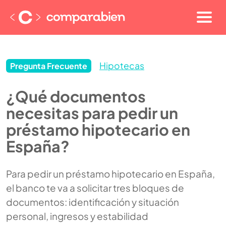
Hipotecas
Pregunta Frecuente
¿Qué documentos
necesitas para pedir un
préstamo hipotecario en
España?
Para pedir un préstamo hipotecario en España,
el banco te va a solicitar tres bloques de
documentos: identificación y situación
personal, ingresos y estabilidad