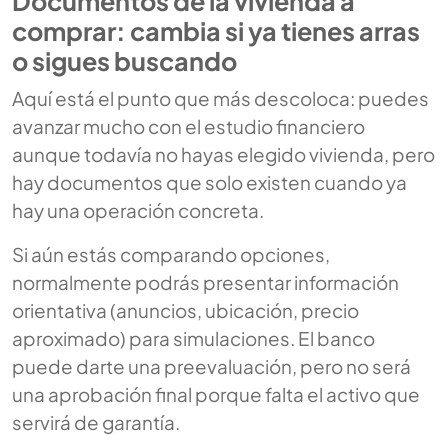
Documentos de la vivienda a
comprar: cambia si ya tienes arras
o sigues buscando
Aquí está el punto que más descoloca: puedes
avanzar mucho con el estudio financiero
aunque todavía no hayas elegido vivienda, pero
hay documentos que solo existen cuando ya
hay una operación concreta.
Si aún estás comparando opciones,
normalmente podrás presentar información
orientativa (anuncios, ubicación, precio
aproximado) para simulaciones. El banco
puede darte una preevaluación, pero no será
una aprobación final porque falta el activo que
servirá de garantía.