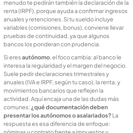
menudo te pedirán también la declaración de la
renta (IRPF), porque ayuda a confirmar ingresos
anuales y retenciones. Si tu sueldo incluye
variables (comisiones, bonus), conviene llevar
pruebas de continuidad, ya que algunos
bancos los ponderan con prudencia.
Si eres
autónomo
, el foco cambia: al banco le
interesa la regularidad y el margen del negocio.
Suele pedir declaraciones trimestrales y
anuales (IVA e IRPF, según tu caso), la renta, y
movimientos bancarios que reflejen la
actividad. Aquí encaja una de las dudas más
comunes:
¿qué documentación deben
presentar los autónomos o asalariados?
La
respuesta es esa diferencia de enfoque:
nóminas y contrato frente a impuestos y