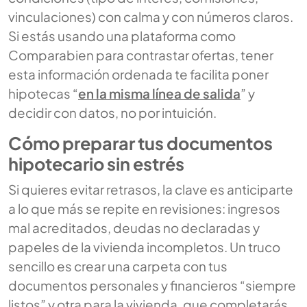
vinculaciones) con calma y con números claros.
Si estás usando una plataforma como
Comparabien para contrastar ofertas, tener
esta información ordenada te facilita poner
hipotecas “
en la misma línea de salida
” y
decidir con datos, no por intuición.
Cómo preparar tus documentos
hipotecario sin estrés
Si quieres evitar retrasos, la clave es anticiparte
a lo que más se repite en revisiones: ingresos
mal acreditados, deudas no declaradas y
papeles de la vivienda incompletos. Un truco
sencillo es crear una carpeta con tus
documentos personales y financieros “siempre
listos” y otra para la vivienda, que completarás