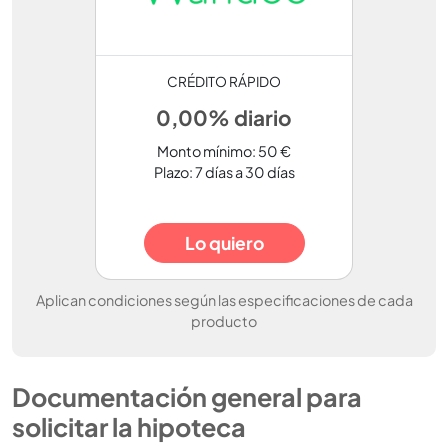
CRÉDITO RÁPIDO
0,00% diario
Monto mínimo: 50 €
Plazo: 7 días a 30 días
Lo quiero
Aplican condiciones según las especificaciones de cada
producto
Documentación general para
solicitar la hipoteca