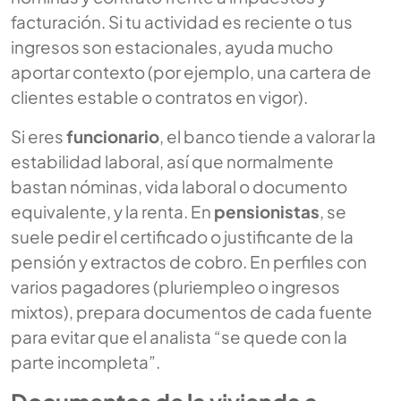
facturación. Si tu actividad es reciente o tus
ingresos son estacionales, ayuda mucho
aportar contexto (por ejemplo, una cartera de
clientes estable o contratos en vigor).
Si eres
funcionario
, el banco tiende a valorar la
estabilidad laboral, así que normalmente
bastan nóminas, vida laboral o documento
equivalente, y la renta. En
pensionistas
, se
suele pedir el certificado o justificante de la
pensión y extractos de cobro. En perfiles con
varios pagadores (pluriempleo o ingresos
mixtos), prepara documentos de cada fuente
para evitar que el analista “se quede con la
parte incompleta”.