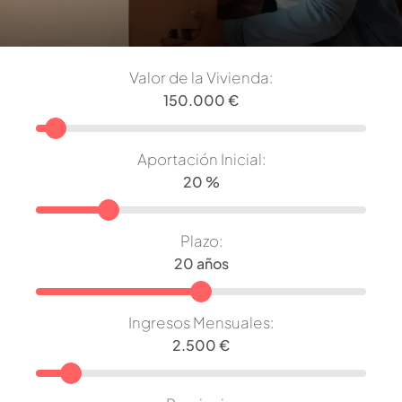
Valor de la Vivienda:
Aportación Inicial:
Plazo:
Ingresos Mensuales: