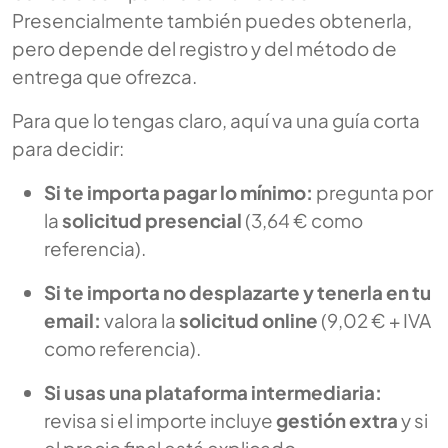
Presencialmente también puedes obtenerla,
pero depende del registro y del método de
entrega que ofrezca.
Para que lo tengas claro, aquí va una guía corta
para decidir:
Si te importa pagar lo mínimo:
pregunta por
la
solicitud presencial
(3,64 € como
referencia).
Si te importa no desplazarte y tenerla en tu
email:
valora la
solicitud online
(9,02 € + IVA
como referencia).
Si usas una plataforma intermediaria:
revisa si el importe incluye
gestión extra
y si