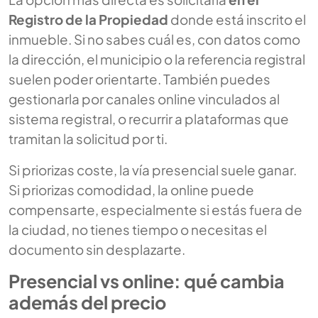
Registro de la Propiedad
donde está inscrito el
inmueble. Si no sabes cuál es, con datos como
la dirección, el municipio o la referencia registral
suelen poder orientarte. También puedes
gestionarla por canales online vinculados al
sistema registral, o recurrir a plataformas que
tramitan la solicitud por ti.
Si priorizas coste, la vía presencial suele ganar.
Si priorizas comodidad, la online puede
compensarte, especialmente si estás fuera de
la ciudad, no tienes tiempo o necesitas el
documento sin desplazarte.
Presencial vs online: qué cambia
además del precio