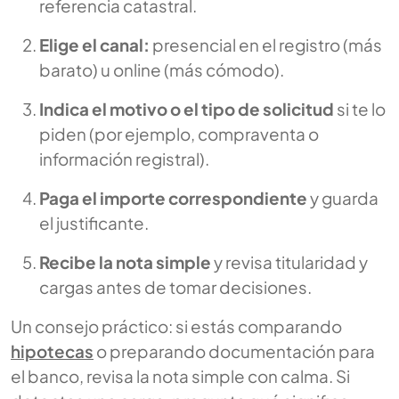
referencia catastral.
Elige el canal:
presencial en el registro (más
barato) u online (más cómodo).
Indica el motivo o el tipo de solicitud
si te lo
piden (por ejemplo, compraventa o
información registral).
Paga el importe correspondiente
y guarda
el justificante.
Recibe la nota simple
y revisa titularidad y
cargas antes de tomar decisiones.
Un consejo práctico: si estás comparando
hipotecas
o preparando documentación para
el banco, revisa la nota simple con calma. Si