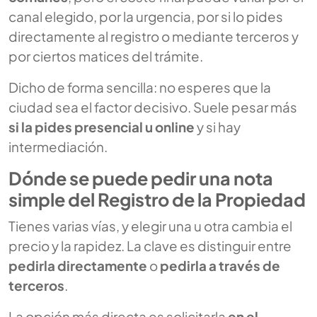
canal elegido, por la urgencia, por si lo pides
directamente al registro o mediante terceros y
por ciertos matices del trámite.
Dicho de forma sencilla: no esperes que la
ciudad sea el factor decisivo. Suele pesar más
si la pides presencial u online
y si hay
intermediación.
Dónde se puede pedir una nota
simple del Registro de la Propiedad
Tienes varias vías, y elegir una u otra cambia el
precio y la rapidez. La clave es distinguir entre
pedirla directamente
o
pedirla a través de
terceros
.
La opción más directa es solicitarla
en el