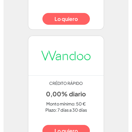
Lo quiero
CRÉDITO RÁPIDO
0,00% diario
Monto mínimo: 50 €
Plazo: 7 días a 30 días
Lo quiero