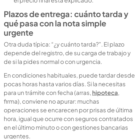
el precio final está explicado.
Plazos de entrega: cuánto tarda y
qué pasa con la nota simple
urgente
Otra duda típica: “¿y cuánto tarda?”. El plazo
depende del registro, de su carga de trabajo y
de si la pides normal o con urgencia.
En condiciones habituales, puede tardar desde
pocas horas hasta varios días. Si la necesitas
para un trámite con fecha (arras,
hipoteca
,
firma), conviene no apurar: muchas
operaciones se encarecen por prisas de última
hora, igual que ocurre con seguros contratados
en el último minuto o con gestiones bancarias
urgentes.