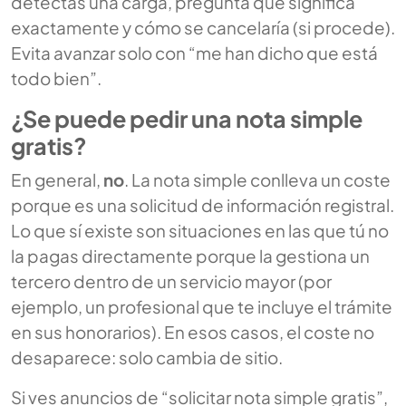
detectas una carga, pregunta qué significa
exactamente y cómo se cancelaría (si procede).
Evita avanzar solo con “me han dicho que está
todo bien”.
¿Se puede pedir una nota simple
gratis?
En general,
no
. La nota simple conlleva un coste
porque es una solicitud de información registral.
Lo que sí existe son situaciones en las que tú no
la pagas directamente porque la gestiona un
tercero dentro de un servicio mayor (por
ejemplo, un profesional que te incluye el trámite
en sus honorarios). En esos casos, el coste no
desaparece: solo cambia de sitio.
Si ves anuncios de “solicitar nota simple gratis”,