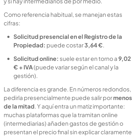
y si hay intermediarios de por medio.
Como referencia habitual, se manejan estas
cifras:
Solicitud presencial en el Registro de la
Propiedad:
puede costar
3,64 €
.
Solicitud online:
suele estar en torno a
9,02
€ + IVA
(puede variar según el canal y la
gestión).
La diferencia es grande. En números redondos,
pedirla presencialmente puede salir por
menos
de la mitad
. Y aquí entra un matiz importante:
muchas plataformas que la tramitan online
(intermediarias) añaden gastos de gestión o
presentan el precio final sin explicar claramente