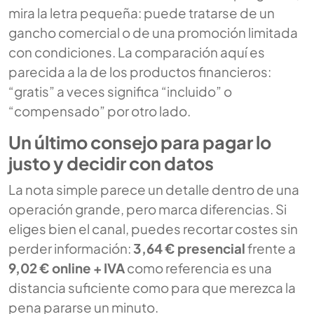
mira la letra pequeña: puede tratarse de un
gancho comercial o de una promoción limitada
con condiciones. La comparación aquí es
parecida a la de los productos financieros:
“gratis” a veces significa “incluido” o
“compensado” por otro lado.
Un último consejo para pagar lo
justo y decidir con datos
La nota simple parece un detalle dentro de una
operación grande, pero marca diferencias. Si
eliges bien el canal, puedes recortar costes sin
perder información:
3,64 € presencial
frente a
9,02 € online + IVA
como referencia es una
distancia suficiente como para que merezca la
pena pararse un minuto.