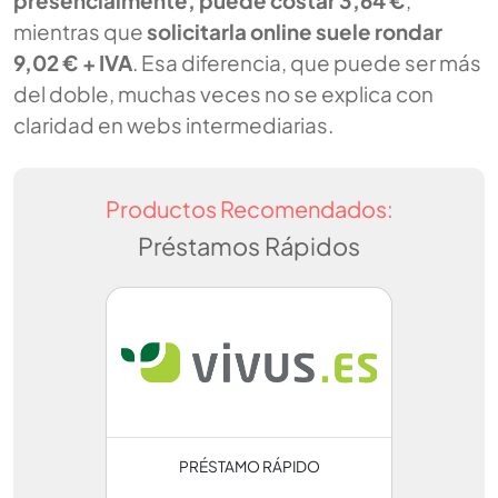
presencialmente, puede costar 3,64 €
,
mientras que
solicitarla online suele rondar
9,02 € + IVA
. Esa diferencia, que puede ser más
del doble, muchas veces no se explica con
claridad en webs intermediarias.
Productos Recomendados:
Préstamos Rápidos
PRÉSTAMO RÁPIDO