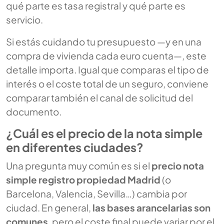
qué parte es tasa registral y qué parte es
servicio.
Si estás cuidando tu presupuesto —y en una
compra de vivienda cada euro cuenta—, este
detalle importa. Igual que comparas el tipo de
interés o el coste total de un seguro, conviene
comparar también el canal de solicitud del
documento.
¿Cuál es el precio de la nota simple
en diferentes ciudades?
Una pregunta muy común es si el
precio nota
simple registro propiedad Madrid
(o
Barcelona, Valencia, Sevilla…) cambia por
ciudad. En general,
las bases arancelarias son
comunes
, pero el coste final puede variar por el