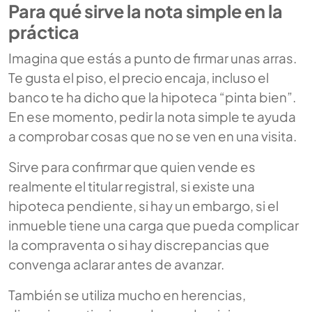
Para qué sirve la nota simple en la
práctica
Imagina que estás a punto de firmar unas arras.
Te gusta el piso, el precio encaja, incluso el
banco te ha dicho que la hipoteca “pinta bien”.
En ese momento, pedir la nota simple te ayuda
a comprobar cosas que no se ven en una visita.
Sirve para confirmar que quien vende es
realmente el titular registral, si existe una
hipoteca pendiente, si hay un embargo, si el
inmueble tiene una carga que pueda complicar
la compraventa o si hay discrepancias que
convenga aclarar antes de avanzar.
También se utiliza mucho en herencias,