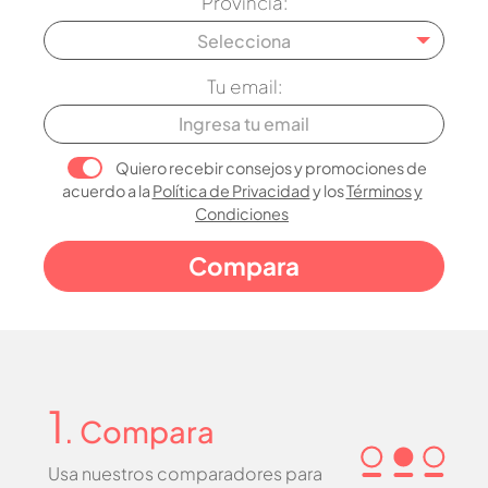
Provincia:
Selecciona
Tu email:
Quiero recebir consejos y promociones de
acuerdo a la
Política de Privacidad
y los
Términos y
Condiciones
1
. Compara
Usa nuestros comparadores para