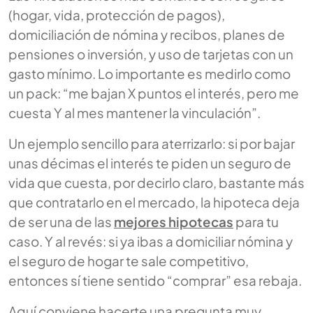
(hogar, vida, protección de pagos),
domiciliación de nómina y recibos, planes de
pensiones o inversión, y uso de tarjetas con un
gasto mínimo. Lo importante es medirlo como
un pack: “me bajan X puntos el interés, pero me
cuesta Y al mes mantener la vinculación”.
Un ejemplo sencillo para aterrizarlo: si por bajar
unas décimas el interés te piden un seguro de
vida que cuesta, por decirlo claro, bastante más
que contratarlo en el mercado, la hipoteca deja
de ser una de las
mejores hipotecas
para tu
caso. Y al revés: si ya ibas a domiciliar nómina y
el seguro de hogar te sale competitivo,
entonces sí tiene sentido “comprar” esa rebaja.
Aquí conviene hacerte una pregunta muy