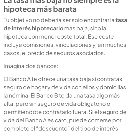
La tasa más baja no siempre es la
hipoteca más barata
Tu objetivo no debería ser solo encontrar la
tasa
de interés hipotecario
más baja, sino la
hipoteca con menor coste total. Ese coste
incluye comisiones, vinculaciones y, en muchos
casos, el precio de seguros asociados.
Imagina dos bancos:
El Banco A te ofrece una tasa baja si contratas
seguro de hogar y de vida con ellos y domicilias
la nómina. El Banco B te da una tasa algo más
alta, pero sin seguro de vida obligatorio o
permitiéndote contratarlo fuera. Si el seguro de
vida del Banco A es caro, puede comerse por
completo el “descuento” del tipo de interés.