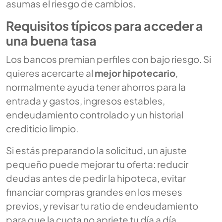
asumas el riesgo de cambios.
Requisitos típicos para acceder a
una buena tasa
Los bancos premian perfiles con bajo riesgo. Si
quieres acercarte al
mejor hipotecario
,
normalmente ayuda tener ahorros para la
entrada y gastos, ingresos estables,
endeudamiento controlado y un historial
crediticio limpio.
Si estás preparando la solicitud, un ajuste
pequeño puede mejorar tu oferta: reducir
deudas antes de pedir la hipoteca, evitar
financiar compras grandes en los meses
previos, y revisar tu ratio de endeudamiento
para que la cuota no apriete tu día a día.