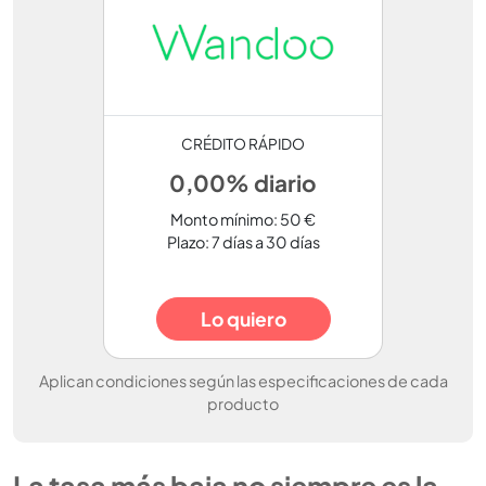
CRÉDITO RÁPIDO
0,00% diario
Monto mínimo: 50 €
Plazo: 7 días a 30 días
Lo quiero
Aplican condiciones según las especificaciones de cada
producto