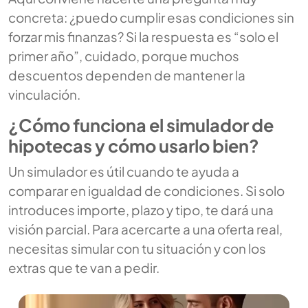
concreta: ¿puedo cumplir esas condiciones sin
forzar mis finanzas? Si la respuesta es “solo el
primer año”, cuidado, porque muchos
descuentos dependen de mantener la
vinculación.
¿Cómo funciona el simulador de
hipotecas y cómo usarlo bien?
Un simulador es útil cuando te ayuda a
comparar en igualdad de condiciones. Si solo
introduces importe, plazo y tipo, te dará una
visión parcial. Para acercarte a una oferta real,
necesitas simular con tu situación y con los
extras que te van a pedir.