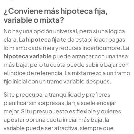
¿Conviene más hipoteca fija,
variable o mixta?
No hay una opción universal, pero sí una lógica
clara. La
hipoteca fija
te da estabilidad: pagas
lo mismo cada mes y reduces incertidumbre. La
hipoteca variable
puede arrancar con una tasa
más baja, pero tu cuota puede subir o bajar con
el índice de referencia. La mixta mezcla un tramo
fijo inicial con un tramo variable después.
Si te preocupa la tranquilidad y prefieres
planificar sin sorpresas, la fija suele encajar
mejor. Si tu presupuesto es flexible y quieres
apostar por una cuota inicial más baja, la
variable puede ser atractiva, siempre que