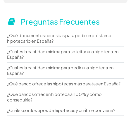
Preguntas Frecuentes
¿Qué documentos necesitas para pedir un préstamo
hipotecario en España?
¿Cuál es la cantidad mínima para solicitar una hipoteca en
España?
¿Cuál es la cantidad mínima para pedir una hipoteca en
España?
¿Qué banco ofrece las hipotecas más baratas en España?
¿Qué bancos ofrecen hipoteca al 100% y cómo
conseguirla?
¿Cuáles son los tipos de hipotecas y cuál me conviene?