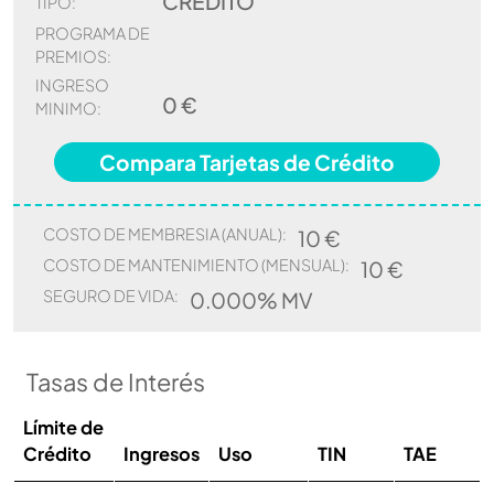
CREDITO
TIPO:
PROGRAMA DE
PREMIOS:
INGRESO
0 €
MINIMO:
Compara Tarjetas de Crédito
COSTO DE MEMBRESIA (ANUAL):
10 €
COSTO DE MANTENIMIENTO (MENSUAL):
10 €
SEGURO DE VIDA:
0.000% MV
Tasas de Interés
Límite de
Crédito
Ingresos
Uso
TIN
TAE