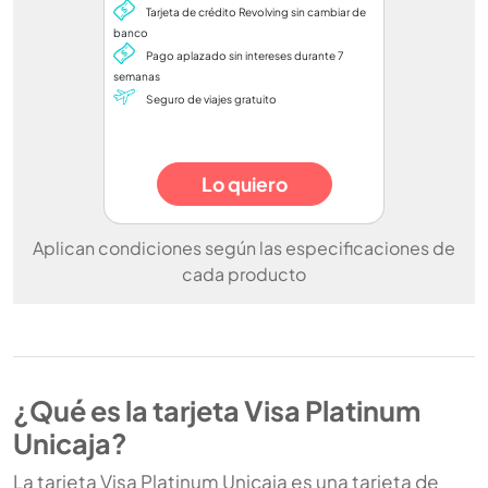
Tarjeta de crédito Revolving sin cambiar de
banco
Pago aplazado sin intereses durante 7
semanas
Seguro de viajes gratuito
Lo quiero
Aplican condiciones según las especificaciones de
cada producto
¿Qué es la tarjeta Visa Platinum
Unicaja?
La tarjeta Visa Platinum Unicaja es una tarjeta de