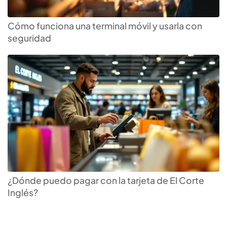
Cómo funciona una terminal móvil y usarla con
seguridad
Encuentra tu
tarjeta de
crédito
ideal
¿Dónde puedo pagar con la tarjeta de El Corte
Inglés?