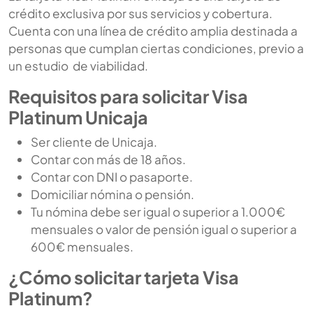
crédito exclusiva por sus servicios y cobertura.
Cuenta con una línea de crédito amplia destinada a
personas que cumplan ciertas condiciones, previo a
un estudio de viabilidad.
Requisitos para solicitar Visa
Platinum Unicaja
Ser cliente de Unicaja.
Contar con más de 18 años.
Contar con DNI o pasaporte.
Domiciliar nómina o pensión.
Tu nómina debe ser igual o superior a 1.000€
mensuales o valor de pensión igual o superior a
600€ mensuales.
¿Cómo solicitar tarjeta Visa
Platinum?