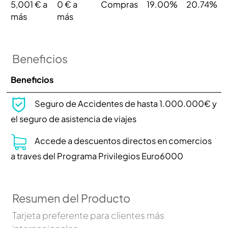
5,001 € a
0 € a
Compras
19.00%
20.74%
más
más
Beneficios
Beneficios
Seguro de Accidentes de hasta 1.000.000€ y
el seguro de asistencia de viajes
Accede a descuentos directos en comercios
a traves del Programa Privilegios Euro6000
Resumen del Producto
Tarjeta preferente para clientes más