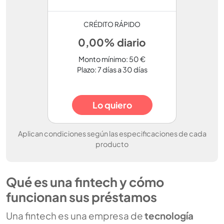
CRÉDITO RÁPIDO
0,00% diario
Monto mínimo: 50 €
Plazo: 7 días a 30 días
Lo quiero
Aplican condiciones según las especificaciones de cada
producto
Qué es una fintech y cómo
funcionan sus préstamos
Una fintech es una empresa de
tecnología