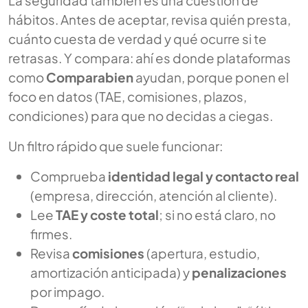
La seguridad también es una cuestión de
hábitos. Antes de aceptar, revisa quién presta,
cuánto cuesta de verdad y qué ocurre si te
retrasas. Y compara: ahí es donde plataformas
como
Comparabien
ayudan, porque ponen el
foco en datos (TAE, comisiones, plazos,
condiciones) para que no decidas a ciegas.
Un filtro rápido que suele funcionar:
Comprueba
identidad legal y contacto real
(empresa, dirección, atención al cliente).
Lee
TAE y coste total
; si no está claro, no
firmes.
Revisa
comisiones
(apertura, estudio,
amortización anticipada) y
penalizaciones
por impago.