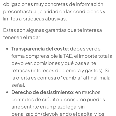
obligaciones muy concretas de información
precontractual, claridad en las condiciones y
límites a prácticas abusivas.
Estas son algunas garantías que te interesa
tener en el radar:
Transparencia del coste
: debes ver de
forma comprensible la TAE, el importe total a
devolver, comisiones y qué pasa si te
retrasas (intereses de demora y gastos). Si
la oferta es confusa o “cambia” al final, mala
señal.
Derecho de desistimiento
: en muchos
contratos de crédito al consumo puedes
arrepentirte en un plazo legal sin
penalización (devolviendo el capital y los