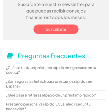
Suscríbete a nuestro newsletter para
que puedas recibir consejos
financieros todos los meses.
Suscríbete
Preguntas Frecuentes
¿Cuánto tarda un préstamo rápido en ingresarse en tu
cuenta?
¿Son seguras las fintech para préstamos rápidos en
España?
¿Qué pasa si retrasas el pago de un préstamo rápido?
Préstamo personal vs rápido: ¿Cuál elegir según tu
necesidad?