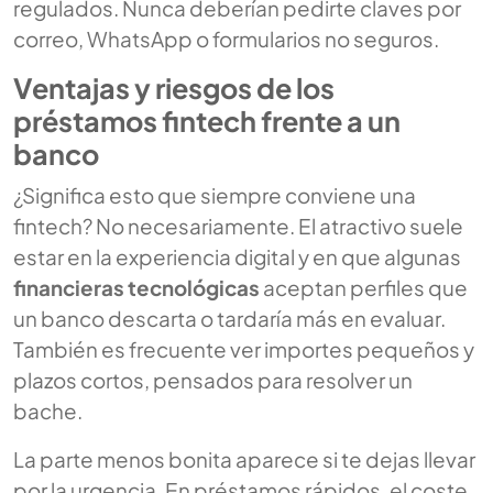
regulados. Nunca deberían pedirte claves por
correo, WhatsApp o formularios no seguros.
Ventajas y riesgos de los
préstamos fintech frente a un
banco
¿Significa esto que siempre conviene una
fintech? No necesariamente. El atractivo suele
estar en la experiencia digital y en que algunas
financieras tecnológicas
aceptan perfiles que
un banco descarta o tardaría más en evaluar.
También es frecuente ver importes pequeños y
plazos cortos, pensados para resolver un
bache.
La parte menos bonita aparece si te dejas llevar
por la urgencia. En préstamos rápidos, el coste