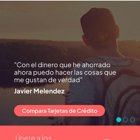
Con el dinero que he ahorrado
ahora puedo hacer las cosas que
me gustan de verdad
Javier Melendez
Compara Tarjetas de Crédito
Únete a los