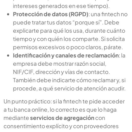
intereses generados en ese tiempo).
Protección de datos (RGPD)
: una fintech no
puede tratar tus datos “porque sí”. Debe
explicarte para qué los usa, durante cuánto
tiempo y con quién los comparte. Si solicita
permisos excesivos o poco claros, párate.
Identificación y canales de reclamación
: la
empresa debe mostrar razón social,
NIF/CIF, dirección y vías de contacto.
También debe indicarte cómo reclamar y, si
procede, a qué servicio de atención acudir.
Un punto práctico: si la fintech te pide acceder
a tu banca online, lo correcto es que lo haga
mediante
servicios de agregación
con
consentimiento explícito y con proveedores