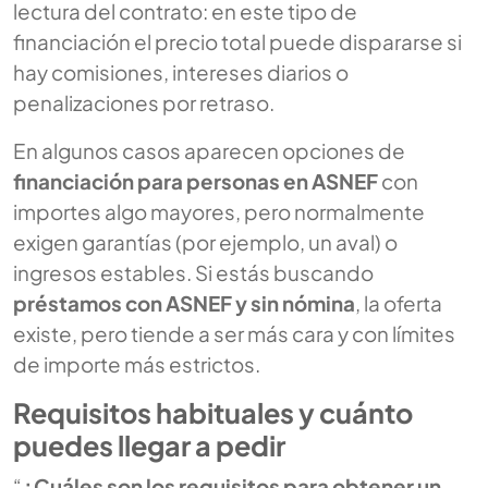
lectura del contrato: en este tipo de
financiación el precio total puede dispararse si
hay comisiones, intereses diarios o
penalizaciones por retraso.
En algunos casos aparecen opciones de
financiación para personas en ASNEF
con
importes algo mayores, pero normalmente
exigen garantías (por ejemplo, un aval) o
ingresos estables. Si estás buscando
préstamos con ASNEF y sin nómina
, la oferta
existe, pero tiende a ser más cara y con límites
de importe más estrictos.
Requisitos habituales y cuánto
puedes llegar a pedir
“
¿Cuáles son los requisitos para obtener un