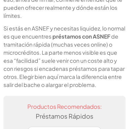
pueden ofrecer realmente y dónde están los
límites.
Si estás en ASNEF y necesitas liquidez, lo normal
es que encuentres
préstamos con ASNEF
de
tramitación rápida (muchas veces online) o
microcréditos. La parte menos visible es que
esa “facilidad” suele venir con un coste alto y
con riesgos si encadenas préstamos para tapar
otros. Elegir bien aquí marca la diferencia entre
salir del bache o alargar el problema.
Productos Recomendados:
Préstamos Rápidos