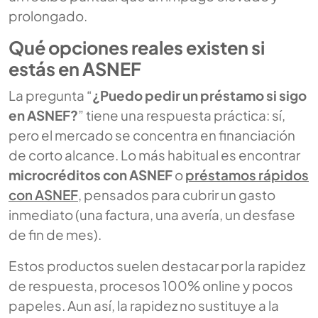
prolongado.
Qué opciones reales existen si
estás en ASNEF
La pregunta “
¿Puedo pedir un préstamo si sigo
en ASNEF?
” tiene una respuesta práctica: sí,
pero el mercado se concentra en financiación
de corto alcance. Lo más habitual es encontrar
microcréditos con ASNEF
o
préstamos rápidos
con ASNEF
, pensados para cubrir un gasto
inmediato (una factura, una avería, un desfase
de fin de mes).
Estos productos suelen destacar por la rapidez
de respuesta, procesos 100% online y pocos
papeles. Aun así, la rapidez no sustituye a la