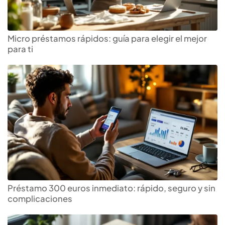
Micro préstamos rápidos: guía para elegir el mejor
para ti
Préstamo 300 euros inmediato: rápido, seguro y sin
complicaciones