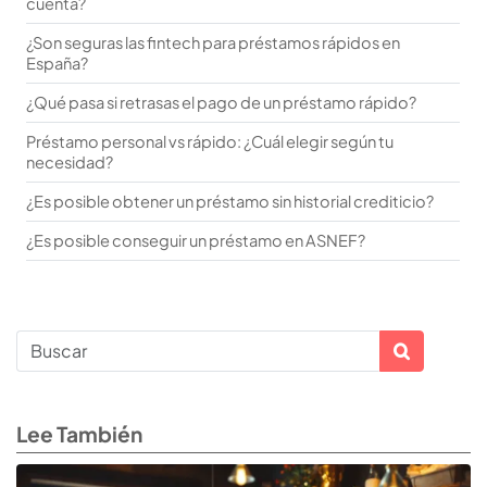
cuenta?
¿Son seguras las fintech para préstamos rápidos en
España?
¿Qué pasa si retrasas el pago de un préstamo rápido?
Préstamo personal vs rápido: ¿Cuál elegir según tu
necesidad?
¿Es posible obtener un préstamo sin historial crediticio?
¿Es posible conseguir un préstamo en ASNEF?
Lee También