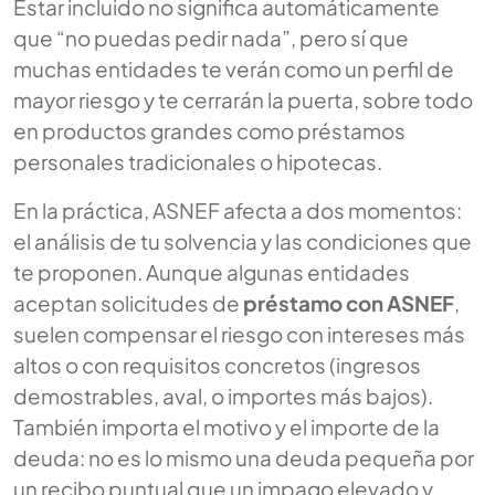
Estar incluido no significa automáticamente
que “no puedas pedir nada”, pero sí que
muchas entidades te verán como un perfil de
mayor riesgo y te cerrarán la puerta, sobre todo
en productos grandes como préstamos
personales tradicionales o hipotecas.
En la práctica, ASNEF afecta a dos momentos:
el análisis de tu solvencia y las condiciones que
te proponen. Aunque algunas entidades
aceptan solicitudes de
préstamo con ASNEF
,
suelen compensar el riesgo con intereses más
altos o con requisitos concretos (ingresos
demostrables, aval, o importes más bajos).
También importa el motivo y el importe de la
deuda: no es lo mismo una deuda pequeña por
un recibo puntual que un impago elevado y