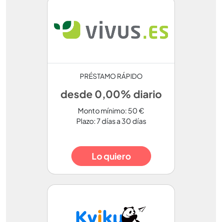
PRÉSTAMO RÁPIDO
desde 0,00% diario
Monto mínimo: 50 €
Plazo: 7 días a 30 días
Lo quiero