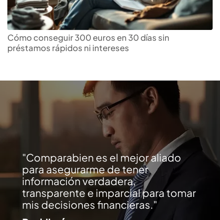
Cómo conseguir 300 euros en 30 días sin
préstamos rápidos ni intereses
Comparabien es el mejor aliado
para asegurarme de tener
información verdadera,
transparente e imparcial para tomar
mis decisiones financieras.