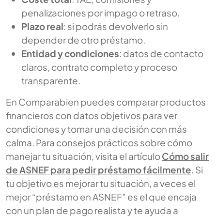
penalizaciones por impago o retraso.
Plazo real
: si podrás devolverlo sin
depender de otro préstamo.
Entidad y condiciones
: datos de contacto
claros, contrato completo y proceso
transparente.
En Comparabien puedes comparar productos
financieros con datos objetivos para ver
condiciones y tomar una decisión con más
calma. Para consejos prácticos sobre cómo
manejar tu situación, visita el artículo
Cómo salir
de ASNEF para pedir préstamo fácilmente
. Si
tu objetivo es mejorar tu situación, a veces el
mejor “préstamo en ASNEF” es el que encaja
con un plan de pago realista y te ayuda a