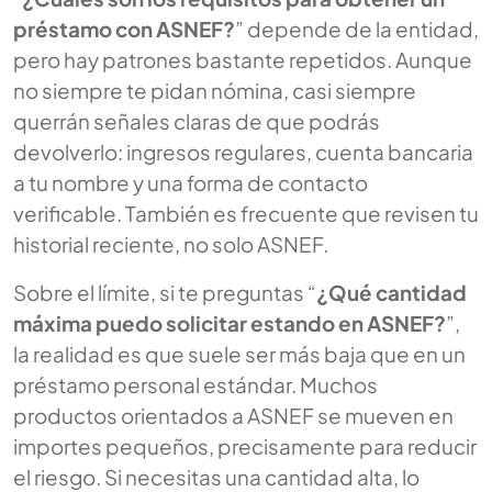
préstamo con ASNEF?
” depende de la entidad,
pero hay patrones bastante repetidos. Aunque
no siempre te pidan nómina, casi siempre
querrán señales claras de que podrás
devolverlo: ingresos regulares, cuenta bancaria
a tu nombre y una forma de contacto
verificable. También es frecuente que revisen tu
historial reciente, no solo ASNEF.
Sobre el límite, si te preguntas “
¿Qué cantidad
máxima puedo solicitar estando en ASNEF?
”,
la realidad es que suele ser más baja que en un
préstamo personal estándar. Muchos
productos orientados a ASNEF se mueven en
importes pequeños, precisamente para reducir
el riesgo. Si necesitas una cantidad alta, lo