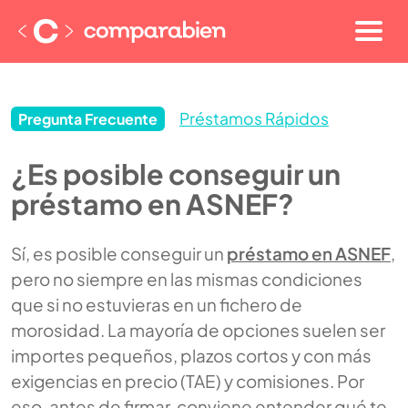
Préstamos Rápidos
Pregunta Frecuente
¿Es posible conseguir un
préstamo en ASNEF?
Sí, es posible conseguir un
préstamo en ASNEF
,
pero no siempre en las mismas condiciones
que si no estuvieras en un fichero de
morosidad. La mayoría de opciones suelen ser
importes pequeños, plazos cortos y con más
exigencias en precio (TAE) y comisiones. Por
eso, antes de firmar, conviene entender qué te