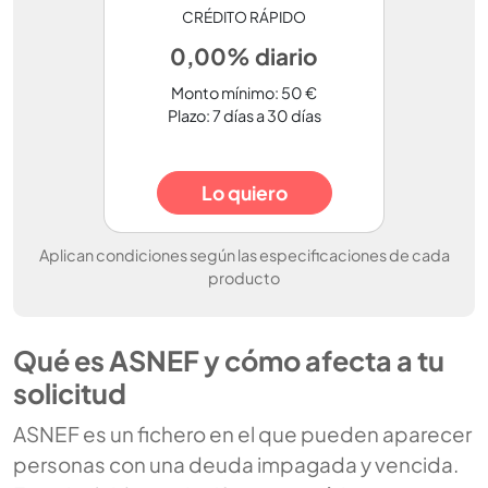
CRÉDITO RÁPIDO
0,00% diario
Monto mínimo: 50 €
Plazo: 7 días a 30 días
Lo quiero
Aplican condiciones según las especificaciones de cada
producto
Qué es ASNEF y cómo afecta a tu
solicitud
ASNEF es un fichero en el que pueden aparecer
personas con una deuda impagada y vencida.