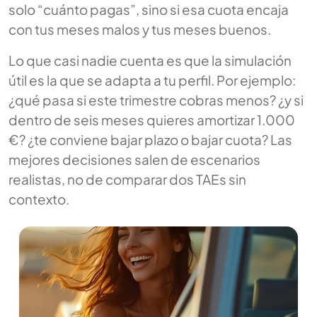
solo “cuánto pagas”, sino si esa cuota encaja
con tus meses malos y tus meses buenos.
Lo que casi nadie cuenta es que la simulación
útil es la que se adapta a tu perfil. Por ejemplo:
¿qué pasa si este trimestre cobras menos? ¿y si
dentro de seis meses quieres amortizar 1.000
€? ¿te conviene bajar plazo o bajar cuota? Las
mejores decisiones salen de escenarios
realistas, no de comparar dos TAEs sin
contexto.