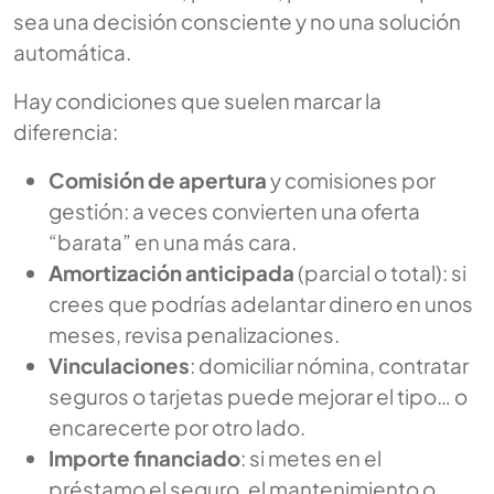
sea una decisión consciente y no una solución
automática.
Hay condiciones que suelen marcar la
diferencia:
Comisión de apertura
y comisiones por
gestión: a veces convierten una oferta
“barata” en una más cara.
Amortización anticipada
(parcial o total): si
crees que podrías adelantar dinero en unos
meses, revisa penalizaciones.
Vinculaciones
: domiciliar nómina, contratar
seguros o tarjetas puede mejorar el tipo… o
encarecerte por otro lado.
Importe financiado
: si metes en el
préstamo el seguro, el mantenimiento o