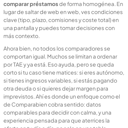
comparar préstamos
de forma homogénea. En
lugar de saltar de web en web, ves condiciones
clave (tipo, plazo, comisiones y coste total) en
una pantalla y puedes tomar decisiones con
más contexto.
Ahora bien, no todos los comparadores se
comportan igual. Muchos se limitan a ordenar
por TAE y ya está. Eso ayuda, pero se queda
corto si tu caso tiene matices: si eres autónomo,
si tienes ingresos variables, si estás pagando
otra deuda o si quieres dejar margen para
imprevistos. Ahí es donde un enfoque como el
de Comparabien cobra sentido: datos
comparables para decidir con calma, y una
experiencia pensada para que aterrices la