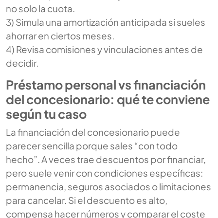
no solo la cuota.
3) Simula una amortización anticipada si sueles
ahorrar en ciertos meses.
4) Revisa comisiones y vinculaciones antes de
decidir.
Préstamo personal vs financiación
del concesionario: qué te conviene
según tu caso
La financiación del concesionario puede
parecer sencilla porque sales “con todo
hecho”. A veces trae descuentos por financiar,
pero suele venir con condiciones específicas:
permanencia, seguros asociados o limitaciones
para cancelar. Si el descuento es alto,
compensa hacer números y comparar el coste