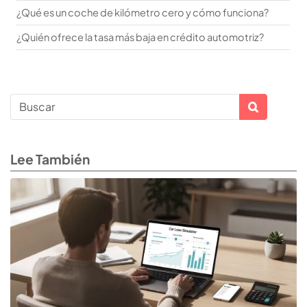
¿Qué es un coche de kilómetro cero y cómo funciona?
¿Quién ofrece la tasa más baja en crédito automotriz?
Lee También