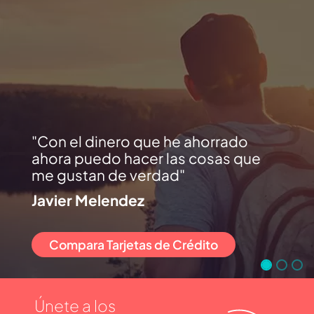
Con el dinero que he ahorrado
ahora puedo hacer las cosas que
me gustan de verdad
Javier Melendez
Compara Tarjetas de Crédito
Únete a los