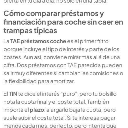
oferta en tu día a día, no solo en una tabla.
Cómo comparar préstamos y
financiación para coche sin caer en
trampas típicas
La
TAE préstamos coche
es el primer filtro
porque incluye el tipo de interés y parte de los
costes. Aun así, conviene mirar más allá de una
cifra. Dos préstamos con TAE parecida pueden
salir muy diferentes si cambian las comisiones o
la flexibilidad para amortizar.
El
TIN
te dice el interés “puro”, pero tu bolsillo
nota la cuota final y el coste total. También
importa el
plazo
: alargarlo baja la cuota, pero
suele subir el coste total. Si te interesa pagar
menos cada mes, perfecto, pero intenta que