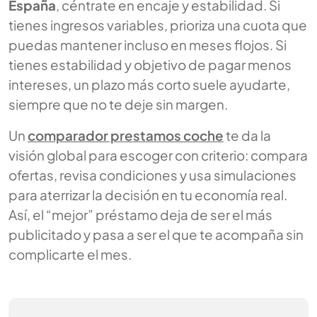
España
, céntrate en encaje y estabilidad. Si
tienes ingresos variables, prioriza una cuota que
puedas mantener incluso en meses flojos. Si
tienes estabilidad y objetivo de pagar menos
intereses, un plazo más corto suele ayudarte,
siempre que no te deje sin margen.
Un
comparador prestamos coche
te da la
visión global para escoger con criterio: compara
ofertas, revisa condiciones y usa simulaciones
para aterrizar la decisión en tu economía real.
Así, el “mejor” préstamo deja de ser el más
publicitado y pasa a ser el que te acompaña sin
complicarte el mes.