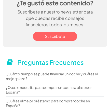
¿Te gustó este contenido?
Suscríbete a nuestro newsletter para
que puedas recibir consejos
financieros todos los meses.
Suscríbete
Preguntas Frecuentes
¿Cuánto tiempo se puede financiar un coche y cuál es el
mejor plazo?
¿Qué se necesita para comprar un coche a plazos en
España?
¿Cuál es el mejor préstamo para comprar coche en
España?