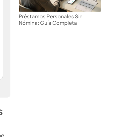
Préstamos Personales Sin
Nómina: Guía Completa
s
ne