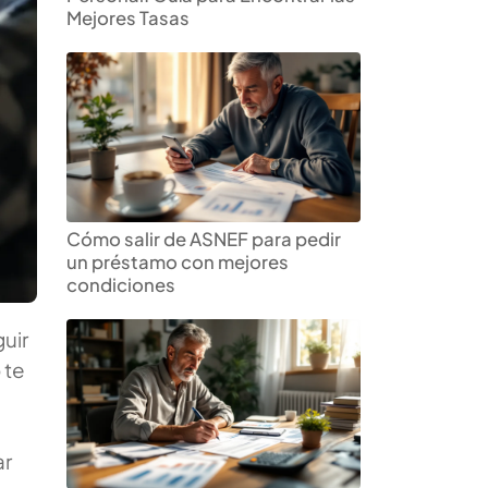
Mejores Tasas
Cómo salir de ASNEF para pedir
un préstamo con mejores
condiciones
uir
 te
ar