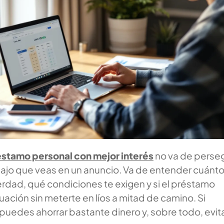
stamo personal con mejor interés
no va de perseg
ajo que veas en un anuncio. Va de entender cuánto
erdad, qué condiciones te exigen y si el préstamo
tuación sin meterte en líos a mitad de camino. Si
uedes ahorrar bastante dinero y, sobre todo, evit