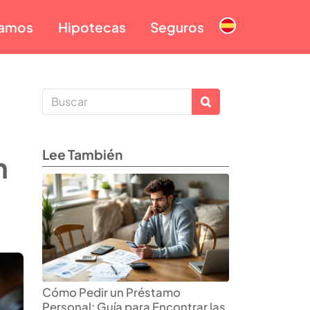
tamos
Hipotecas
Seguros
Lee También
n
Cómo Pedir un Préstamo
Personal: Guía para Encontrar las