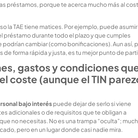
s préstamos, porque te acerca mucho más al cos
uso la TAE tiene matices. Por ejemplo, puede asumir
l préstamo durante todo el plazo y que cumples
 podrían cambiar (como bonificaciones). Aun así, 
 de forma rápida y justa, es tu mejor punto de part
es, gastos y condiciones qu
l coste (aunque el TIN parez
sonal bajo interés
puede dejar de serlo si viene
s adicionales o de requisitos que te obligan a
 que no necesitas. No es una trampa “oculta”; muc
cado, pero en un lugar donde casi nadie mira.