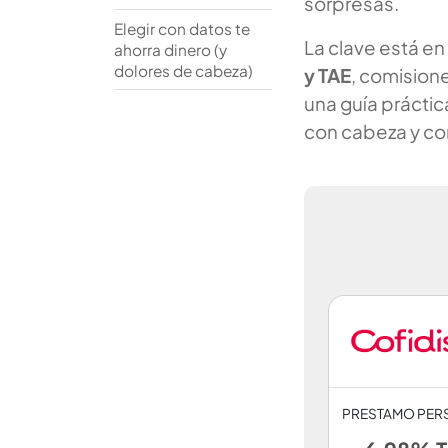
sorpresas.
Elegir con datos te
La clave está en 
ahorra dinero (y
dolores de cabeza)
y TAE
, comisione
una guía práctic
con cabeza y co
PRESTAMO PER