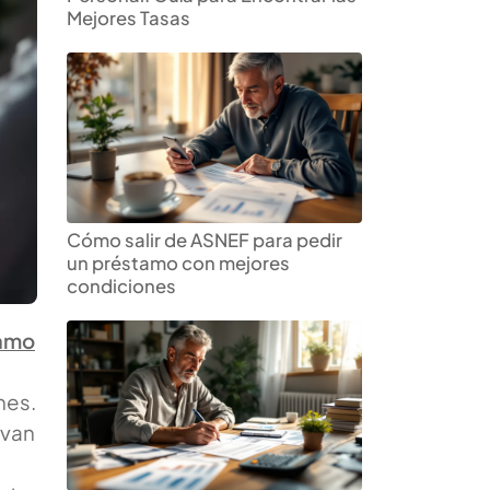
Mejores Tasas
Cómo salir de ASNEF para pedir
un préstamo con mejores
condiciones
amo
nes.
 van