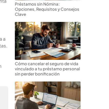
nta
Préstamos sin Nómina:
Opciones, Requisitos y Consejos
Clave
a a
tas.
Cómo cancelar el seguro de vida
n
vinculado a tu préstamo personal
sin perder bonificación