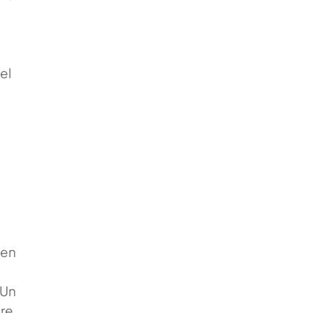
el
 en
 Un
bre