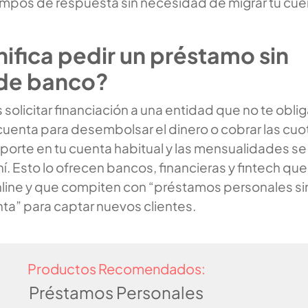
empos de respuesta sin necesidad de migrar tu cue
ifica pedir un préstamo sin
de banco?
s solicitar financiación a una entidad que no te oblig
cuenta para desembolsar el dinero o cobrar las cuo
mporte en tu cuenta habitual y las mensualidades se
. Esto lo ofrecen bancos, financieras y fintech que
ine y que compiten con “préstamos personales si
ta” para captar nuevos clientes.
Productos Recomendados:
Préstamos Personales