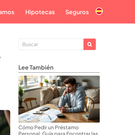
tamos
Hipotecas
Seguros
r
Lee También
Cómo Pedir un Préstamo
Personal: Guía para Encontrar las