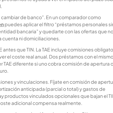
.
sin cambiar de banco”. En un comparador como
en
puedes aplicar el filtro “préstamos personales si
ntidad bancaria” y quedarte con las ofertas que n
 cuenta ni domiciliaciones.
antes que TIN. La TAE incluye comisiones obligato
 ver el coste real anual. Dos préstamos con el mismo
 TAE diferente si uno cobra comisión de apertura 
uro.
iones y vinculaciones. Fíjate en comisión de apertu
tización anticipada (parcial o total) y gastos de
hay productos vinculados opcionales que bajan el TI
l coste adicional compensa realmente.