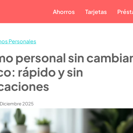
Ahorros
Tarjetas
Prés
mos Personales
o personal sin cambia
o: rápido y sin
caciones
e Diciembre 2025