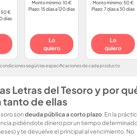
Monto mínimo: 10 €
Monto mínimo: 50 €
Plazo: 15 días a 120 días
Plazo: 7 días a 30 días
 50 €
30 días
Lo
Lo
quiero
quiero
 condiciones según las especificaciones de cada producto
as Letras del Tesoro y por qu
 tanto de ellas
esoro son
deuda pública a corto plazo
. En la prácti
nancia pidiéndote dinero por un tiempo determinad
es) y te devuelve el principal al vencimiento. No