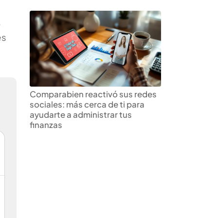
o
es
Comparabien reactivó sus redes
sociales: más cerca de ti para
ayudarte a administrar tus
finanzas