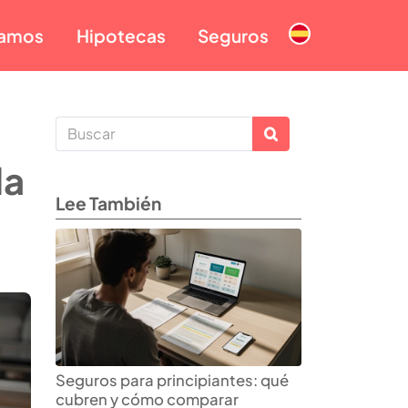
tamos
Hipotecas
Seguros
da
Lee También
Seguros para principiantes: qué
cubren y cómo comparar