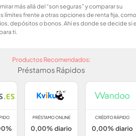
 mirar más allá del “son seguras” y comparar su
us límites frente a otras opciones de renta fija, com
os, depósitos o bonos. Ahí es donde se decide si 
ra ti.
Productos Recomendados:
Préstamos Rápidos
PIDO
PRÉSTAMO ONLINE
CRÉDITO RÁPIDO
,00%
0,00% diario
0,00% diario