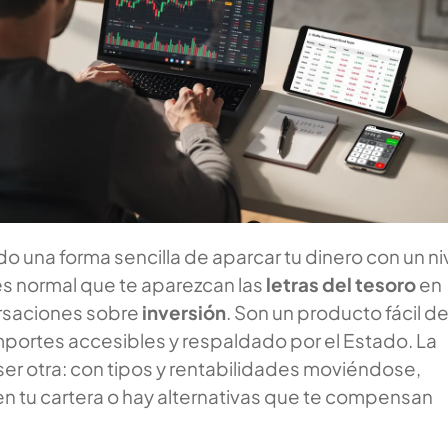
o una forma sencilla de aparcar tu dinero con un ni
es normal que te aparezcan las
letras del tesoro
en
rsaciones sobre
inversión
. Son un producto fácil d
mportes accesibles y respaldado por el Estado. La
ser otra: con tipos y rentabilidades moviéndose,
en tu cartera o hay alternativas que te compensan