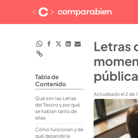
Letras 
moment
públic
Tabla de
Contenido
Actualizado el 2 de 
Qué son las Letras
del Tesoro y por qué
se hablan tanto de
ellas
Cómo funcionan y de
qué depende la