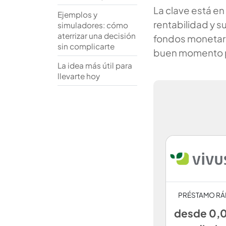
La clave está en
Ejemplos y
rentabilidad y s
simuladores: cómo
aterrizar una decisión
fondos monetari
sin complicarte
buen momento pa
La idea más útil para
llevarte hoy
PRÉSTAMO RÁ
desde 0